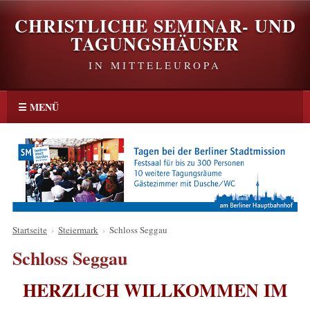
CHRISTLICHE SEMINAR- UND
TAGUNGSHÄUSER
IN MITTELEUROPA
☰ MENÜ
Startseite
›
Steiermark
›
Schloss Seggau
Schloss Seggau
HERZLICH WILLKOMMEN IM