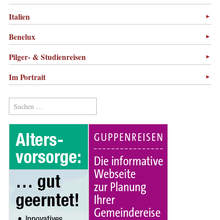
Italien
Benelux
Pilger- & Studienreisen
Im Portrait
Suchen
nach: