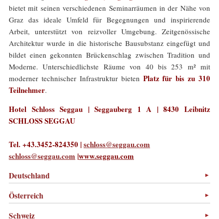
bietet mit seinen verschiedenen Seminarräumen in der Nähe von
Graz das ideale Umfeld für Begegnungen und inspirierende
Arbeit, unterstützt von reizvoller Umgebung. Zeitgenössische
Architektur wurde in die historische Bausubstanz eingefügt und
bildet einen gekonnten Brückenschlag zwischen Tradition und
Moderne. Unterschiedlichste Räume von 40 bis 253 m² mit
Platz für bis zu 310
moderner technischer Infrastruktur bieten
Teilnehmer
.
Hotel Schloss Seggau | Seggauberg 1 A | 8430 Leibnitz
SCHLOSS SEGGAU
Tel. +43.3452-824350 |
schloss@seggau.com
schloss@seggau.com
|
www.seggau.com
Deutschland
Österreich
Schweiz