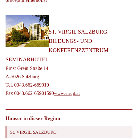
office(at)heffterhof.at
ST. VIRGIL SALZBURG
BILDUNGS- UND
KONFERENZZENTRUM
SEMINARHOTEL
Ernst-Grein-Straße 14
A-5026 Salzburg
Tel. 0043.662-659010
www.virgil.at
Fax 0043.662-65901590
Häuser in dieser Region
St. VIRGIL SALZBURG