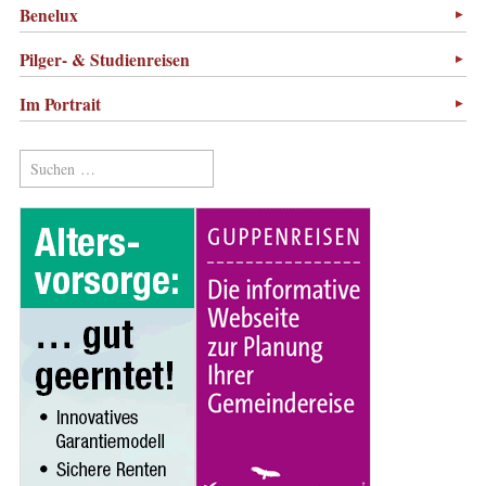
Benelux
Pilger- & Studienreisen
Im Portrait
Suchen
nach: