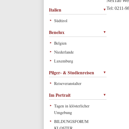
NexTao Wer
Tel: 0211-
Italien
Südtirol
Benelux
Belgien
Niederlande
Luxemburg
Pilger- & Studienreisen
Reiseveranstalter
Im Portrait
Tagen in klösterlicher
Umgebung
BILDUNGSFORUM
KLOSTER