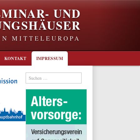
EMINAR- UND
UNGSHÄUSER
IN MITTELEUROPA
KONTAKT
IMPRESSUM
Suchen
nach: