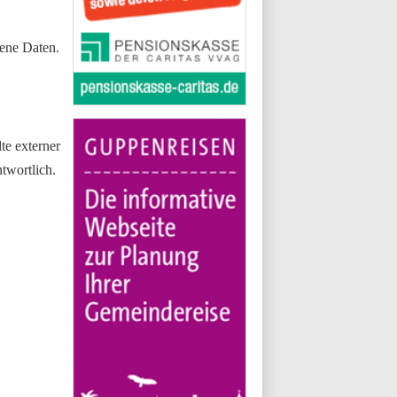
ene Daten.
te externer
ntwortlich.