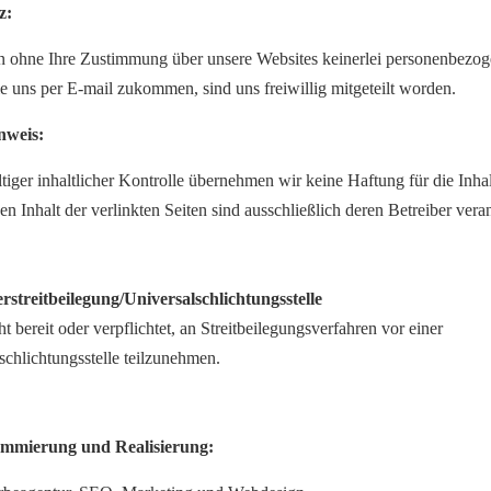
z:
 ohne Ihre Zustimmung über unsere Websites keinerlei personenbezog
 uns per E-mail zukommen, sind uns freiwillig mitgeteilt worden.
nweis:
ltiger inhaltlicher Kontrolle übernehmen wir keine Haftung für die Inhal
en Inhalt der verlinkten Seiten sind ausschließlich deren Betreiber vera
streit­beilegung/Universal­schlichtungs­stelle
ht bereit oder verpflichtet, an Streitbeilegungsverfahren vor einer
chlichtungsstelle teilzunehmen.
mierung und Realisierung: