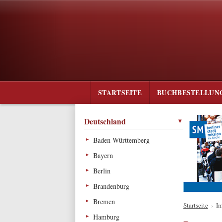
STARTSEITE
BUCHBESTELLUN
Deutschland
Baden-Württemberg
Bayern
Berlin
Brandenburg
Bremen
Startseite
›
I
Hamburg