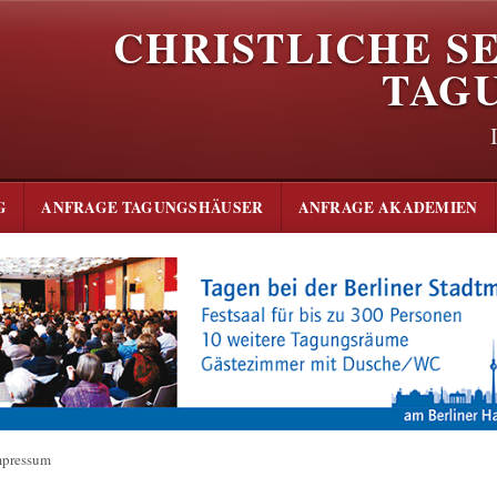
CHRISTLICHE S
TAG
G
ANFRAGE TAGUNGSHÄUSER
ANFRAGE AKADEMIEN
mpressum