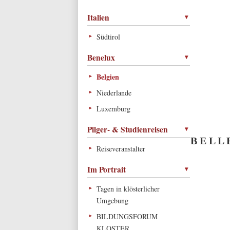
Italien
Südtirol
Benelux
Belgien
Niederlande
Luxemburg
Pilger- & Studienreisen
B E L L
Reiseveranstalter
Im Portrait
Tagen in klösterlicher
Umgebung
BILDUNGSFORUM
KLOSTER