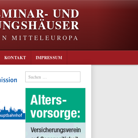
EMINAR- UND
UNGSHÄUSER
IN MITTELEUROPA
KONTAKT
IMPRESSUM
Suchen
nach: