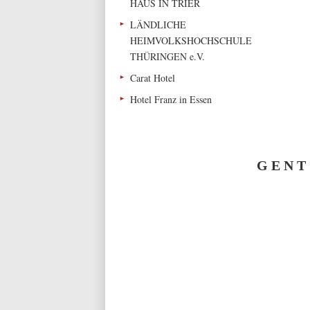
HAUS IN TRIER
LÄNDLICHE
HEIMVOLKSHOCHSCHULE
THÜRINGEN e.V.
Carat Hotel
Hotel Franz in Essen
G E N T