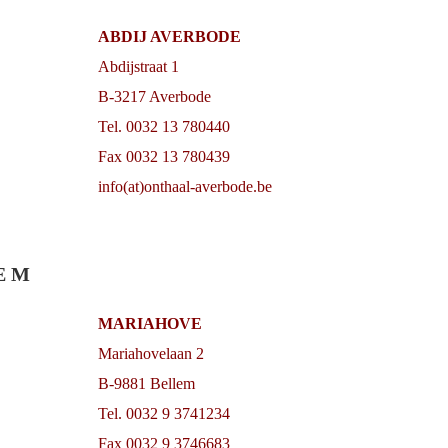
ABDIJ AVERBODE
Abdijstraat 1
B-3217 Averbode
Tel. 0032 13 780440
Fax 0032 13 780439
info(at)onthaal-averbode.be
 E M
MARIAHOVE
Mariahovelaan 2
B-9881 Bellem
Tel. 0032 9 3741234
Fax 0032 9 3746683