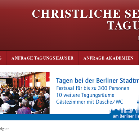
CHRISTLICHE S
TAG
G
ANFRAGE TAGUNGSHÄUSER
ANFRAGE AKADEMIEN
elgien