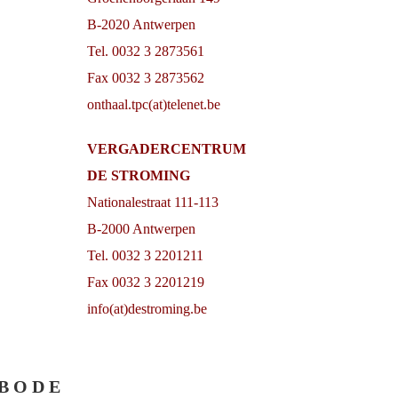
B-2020 Antwerpen
Tel. 0032 3 2873561
Fax 0032 3 2873562
onthaal.tpc(at)telenet.be
VERGADERCENTRUM
DE STROMING
Nationalestraat 111-113
B-2000 Antwerpen
Tel. 0032 3 2201211
Fax 0032 3 2201219
info(at)destroming.be
 B O D E