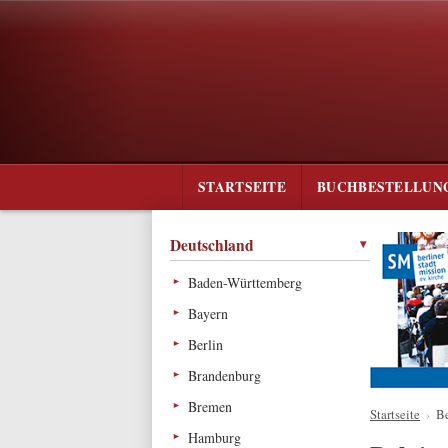
STARTSEITE
BUCHBESTELLUN
Deutschland
Baden-Württemberg
Bayern
Berlin
Brandenburg
Bremen
Startseite
›
B
Hamburg