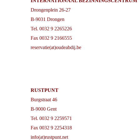
INTERNATIONAAL BEZINNINGSCENTRUM
Drongenplein 26-27
B-9031 Drongen
Tel. 0032 9 2265226
Fax 0032 9 2166555
reservatie(at)oudeabdij.be
RUSTPUNT
Burgstraat 46
B-9000 Gent
Tel. 0032 9 2259571
Fax 0032 9 2254318
info(at)rustpunt.net