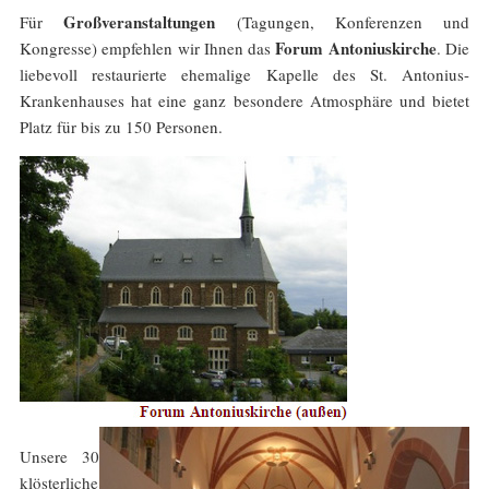
Großveranstaltungen
Für
(Tagungen, Konferenzen und
Forum Antoniuskirche
Kongresse) empfehlen wir Ihnen das
. Die
liebevoll restaurierte ehemalige Kapelle des St. Antonius-
Krankenhauses hat eine ganz besondere Atmosphäre und bietet
Platz für bis zu 150 Personen.
Unsere 30
klösterliche