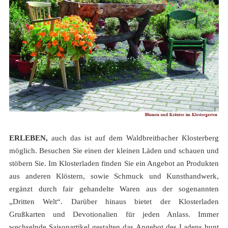
ERLEBEN,
auch das ist auf dem Waldbreitbacher Klosterberg
möglich.
Besuchen Sie einen der kleinen Läden und schauen und
stöbern Sie. Im Klosterladen finden Sie ein Angebot an Produkten
aus anderen Klöstern, sowie Schmuck und Kunsthandwerk,
ergänzt durch fair gehandelte Waren aus der sogenannten
„Dritten Welt“. Darüber hinaus bietet der Klosterladen
Grußkarten und Devotionalien für jeden Anlass. Immer
wechselnde Saisonartikel gestalten das Angebot des Ladens bunt