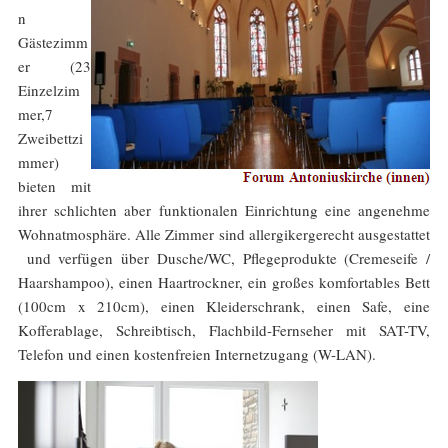
n
Gästezimm
er (23
Einzelzim
mer,7
Zweibettzi
mmer)
bieten mit
ihrer schlichten aber funktionalen Einrichtung eine angenehme
Wohnatmosphäre. Alle Zimmer sind allergikergerecht ausgestattet
und verfügen über Dusche/WC, Pflegeprodukte (Cremeseife /
Haarshampoo), einen Haartrockner, ein großes komfortables Bett
(100cm x 210cm), einen Kleiderschrank, einen Safe, eine
Kofferablage, Schreibtisch, Flachbild-Fernseher mit SAT-TV,
Telefon und einen kostenfreien Internetzugang (W-LAN).