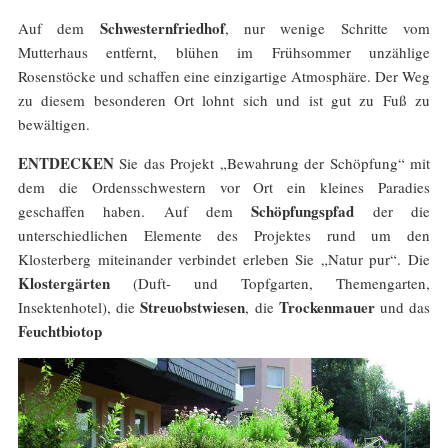
Schwesternfriedhof
Auf dem
, nur wenige Schritte vom
Mutterhaus entfernt, blühen im Frühsommer unzählige
Rosenstöcke und schaffen eine einzigartige Atmosphäre. Der Weg
zu diesem besonderen Ort lohnt sich und ist gut zu Fuß zu
bewältigen.
ENTDECKEN
Sie das Projekt „Bewahrung der Schöpfung“ mit
dem die Ordensschwestern vor Ort ein kleines Paradies
Schöpfungspfad
geschaffen haben. Auf dem
der die
unterschiedlichen Elemente des Projektes rund um den
Klosterberg miteinander verbindet erleben Sie „Natur pur“. Die
Klostergärten
(Duft- und Topfgarten, Themengarten,
Streuobstwiesen
Trockenmauer
Insektenhotel), die
, die
und das
Feuchtbiotop