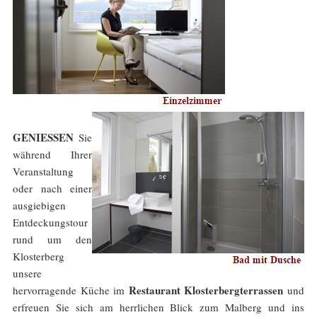
GENIESSEN
Sie
während Ihrer
Veranstaltung
oder nach einer
ausgiebigen
Entdeckungstour
rund um den
Klosterberg
unsere
Restaurant Klosterbergterrassen
hervorragende Küche im
und
erfreuen Sie sich am herrlichen Blick zum Malberg und ins