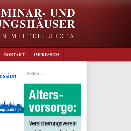
EMINAR- UND
UNGSHÄUSER
IN MITTELEUROPA
KONTAKT
IMPRESSUM
Suchen
nach: