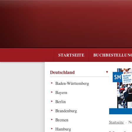
STARTSEITE
BUCHBESTELLUN
Deutschland
Baden-Württemberg
Bayern
Berlin
Brandenburg
Bremen
Startseite
›
N
Hamburg