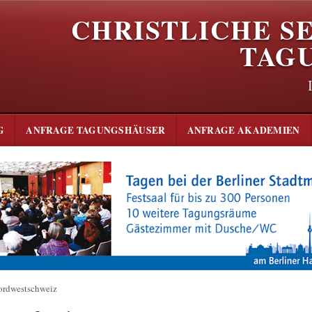
CHRISTLICHE S
TAG
G
ANFRAGE TAGUNGSHÄUSER
ANFRAGE AKADEMIEN
ordwestschweiz