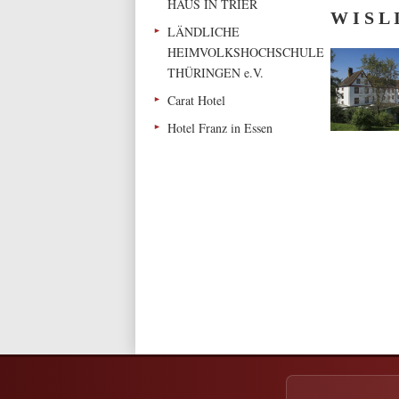
HAUS IN TRIER
W I S L 
LÄNDLICHE
HEIMVOLKSHOCHSCHULE
THÜRINGEN e.V.
Carat Hotel
Hotel Franz in Essen