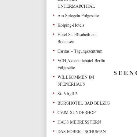
UNTERMARCHTAL
Am Spiegeln Folgeseite
Kolping-Hotels
Hotel St. Elisabeth am
Bodensee
Caritas – Tagungszentrum
VCH Akademiehotel Berlin
Folgeseite
S E E N 
WILLKOMMEN IM
SPENERHAUS
St. Virgil 2
BURGHOTEL BAD BELZIG
CVJM-SUNDERHOF
HAUS MEERESSTERN
DAS ROBERT SCHUMAN