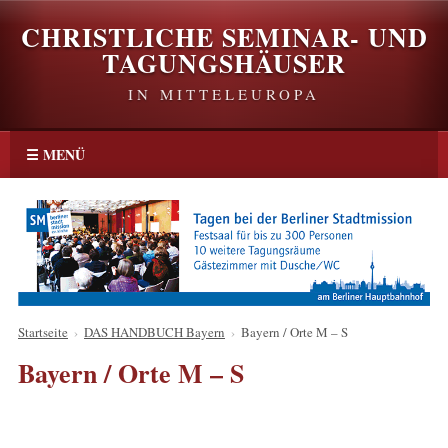
CHRISTLICHE SEMINAR- UND
TAGUNGSHÄUSER
IN MITTELEUROPA
☰ MENÜ
Startseite
›
DAS HANDBUCH Bayern
›
Bayern / Orte M – S
Bayern / Orte M – S