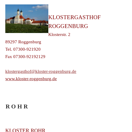
KLOSTERGASTHOF
ROGGENBURG
Klosterstr. 2
89297 Roggenburg
Tel. 07300-921920
Fax 07300-92192129
klostergasthof@kloster-roggenburg.de
www.kloster-roggenburg.de
R O H R
KLOSTER ROHR