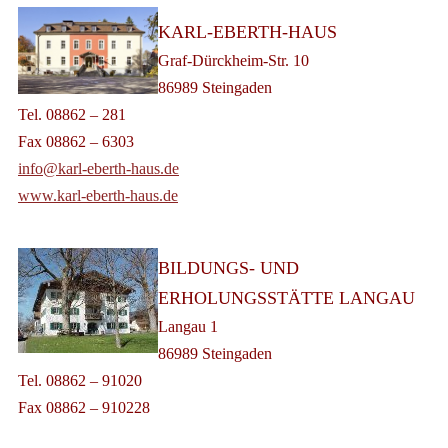
KARL-EBERTH-HAUS
Graf-Dürckheim-Str. 10
86989 Steingaden
Tel. 08862 – 281
Fax 08862 – 6303
info@karl-eberth-haus.de
www.karl-eberth-haus.de
BILDUNGS- UND
ERHOLUNGSSTÄTTE LANGAU
Langau 1
86989 Steingaden
Tel. 08862 – 91020
Fax 08862 – 910228