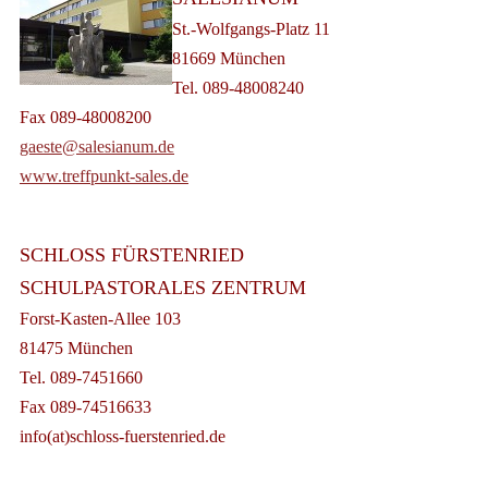
St.-Wolfgangs-Platz 11
81669 München
Tel. 089-48008240
Fax 089-48008200
gaeste@salesianum.de
www.treffpunkt-sales.de
SCHLOSS FÜRSTENRIED
SCHULPASTORALES ZENTRUM
Forst-Kasten-Allee 103
81475 München
Tel. 089-7451660
Fax 089-74516633
info(at)schloss-fuerstenried.de