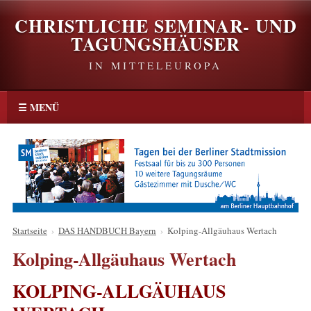
CHRISTLICHE SEMINAR- UND
TAGUNGSHÄUSER
IN MITTELEUROPA
☰ MENÜ
Startseite
›
DAS HANDBUCH Bayern
›
Kolping-Allgäuhaus Wertach
Kolping-Allgäuhaus Wertach
KOLPING-ALLGÄUHAUS