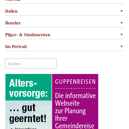
Italien
Benelux
Pilger- & Studienreisen
Im Portrait
Suchen
nach: