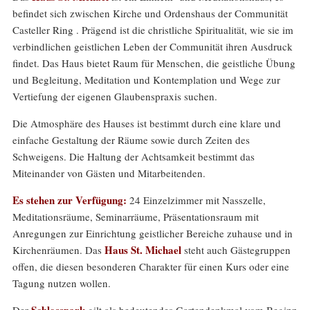
befindet sich zwischen Kirche und Ordenshaus der Communität
Casteller Ring . Prägend ist die christliche Spiritualität, wie sie im
verbindlichen geistlichen Leben der Communität ihren Ausdruck
findet. Das Haus
bietet Raum für Menschen, die geistliche Übung
und Begleitung, Meditation und Kontemplation und Wege zur
Vertiefung der eigenen Glaubenspraxis suchen.
Die Atmosphäre des Hauses ist bestimmt durch eine klare und
einfache Gestaltung der Räume sowie durch Zeiten des
Schweigens. Die Haltung der Achtsamkeit bestimmt das
Miteinander von Gästen und Mitarbeitenden.
Es stehen zur Verfügung:
24 Einzelzimmer mit Nasszelle,
Meditationsräume, Seminarräume, Präsentationsraum mit
Anregungen zur Einrichtung geistlicher Bereiche zuhause und in
Haus St. Michael
Kirchenräumen. Das
steht auch Gästegruppen
offen, die diesen besonderen Charakter für einen Kurs oder eine
Tagung nutzen wollen.
Schlosspark
Der
gilt als bedeutendes Gartendenkmal vom Beginn