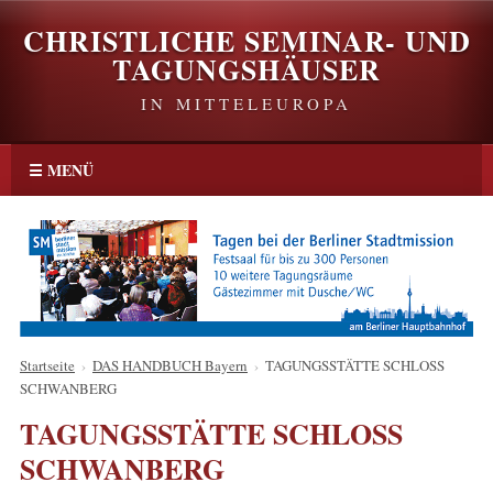
CHRISTLICHE SEMINAR- UND
TAGUNGSHÄUSER
IN MITTELEUROPA
☰ MENÜ
Startseite
›
DAS HANDBUCH Bayern
›
TAGUNGSSTÄTTE SCHLOSS
SCHWANBERG
TAGUNGSSTÄTTE SCHLOSS
SCHWANBERG