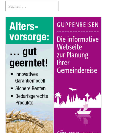
Suchen
nach: