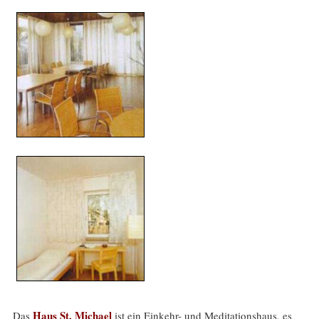
Haus St. Michael
Das
ist ein Einkehr- und Meditationshaus, es