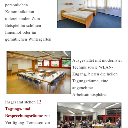
persönlichen
Kommunikation
untereinander. Zum
Beispiel im schönen
Innenhof oder im
gemütlichen Wintergarten.
Ausgestattet mit modernster
Technik sowie WLAN-
Zugang, bieten die hellen
Tagungsräume, eine
angenehme
Arbeitsatmosphäre.
12
Insgesamt stehen
Tagungs- und
Besprechungsräume
zur
Verfügung. Terrassen vor