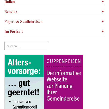
Italien
Benelux
Pilger- & Studienreisen
Im Portrait
Suchen
nach: