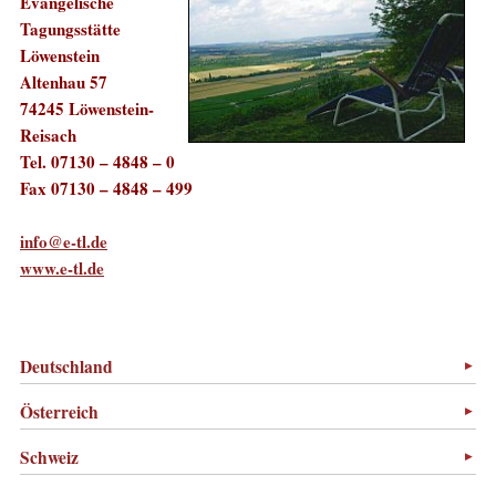
Evangelische
Tagungsstätte
Löwenstein
Altenhau 57
74245 Löwenstein-
Reisach
Tel. 07130 – 4848 – 0
Fax 07130 – 4848 – 499
info@e-tl.de
www.e-tl.de
Deutschland
Österreich
Schweiz