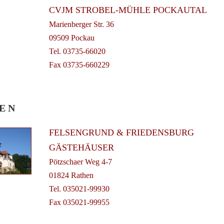
CVJM STROBEL-MÜHLE POCKAUTAL
Marienberger Str. 36
09509 Pockau
Tel. 03735-66020
Fax 03735-660229
 E N
FELSENGRUND & FRIEDENSBURG
GÄSTEHÄUSER
Pötzschaer Weg 4-7
01824 Rathen
Tel. 035021-99930
Fax 035021-99955