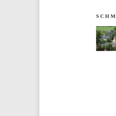
S C H M 