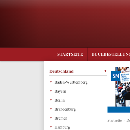
STARTSEITE
BUCHBESTELLUN
Deutschland
Baden-Württemberg
Bayern
Berlin
Brandenburg
Bremen
Startseite
›
D
Hamburg