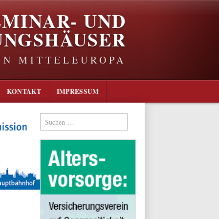
EMINAR- UND
UNGSHÄUSER
IN MITTELEUROPA
KONTAKT
IMPRESSUM
Suchen
nach: