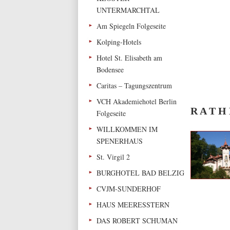
UNTERMARCHTAL
Am Spiegeln Folgeseite
Kolping-Hotels
Hotel St. Elisabeth am
Bodensee
Caritas – Tagungszentrum
VCH Akademiehotel Berlin
R A T H
Folgeseite
WILLKOMMEN IM
SPENERHAUS
St. Virgil 2
BURGHOTEL BAD BELZIG
CVJM-SUNDERHOF
HAUS MEERESSTERN
DAS ROBERT SCHUMAN