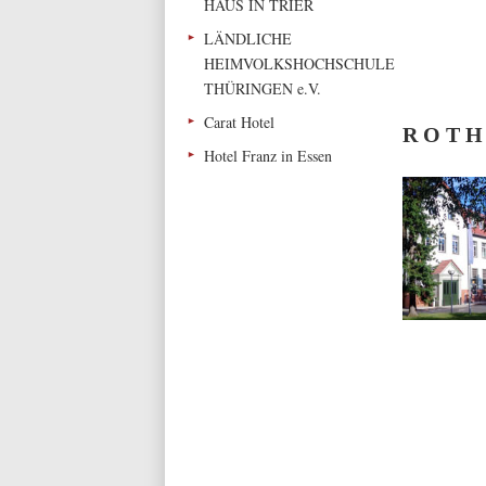
HAUS IN TRIER
LÄNDLICHE
HEIMVOLKSHOCHSCHULE
THÜRINGEN e.V.
Carat Hotel
R O T H
Hotel Franz in Essen