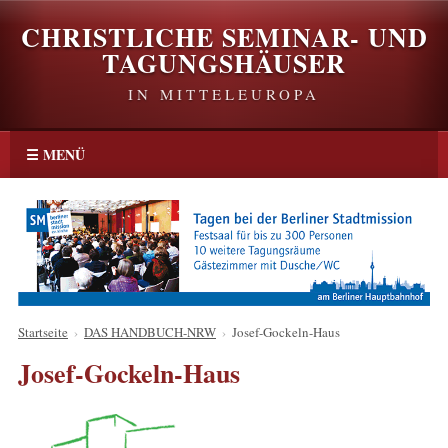
CHRISTLICHE SEMINAR- UND
TAGUNGSHÄUSER
IN MITTELEUROPA
☰ MENÜ
Startseite
›
DAS HANDBUCH-NRW
›
Josef-Gockeln-Haus
Josef-Gockeln-Haus