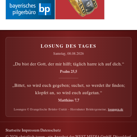
Startseite
Impressum
Datenschutz
© 2026 christlich-tagen · ein Angebot der WEST MEDIA GmbH, Düsseldorf