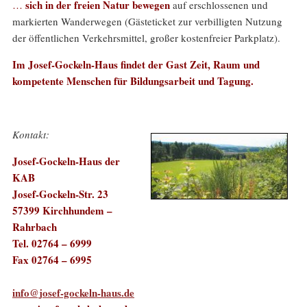
sich in der freien Natur bewegen
…
auf erschlossenen und
markierten Wanderwegen (Gästeticket zur verbilligten Nutzung
der öffentlichen Verkehrsmittel, großer kostenfreier Parkplatz).
Im Josef-Gockeln-Haus findet der Gast Zeit, Raum und
kompetente Menschen für Bildungsarbeit und Tagung.
Kontakt:
Josef-Gockeln-Haus der
KAB
Josef-Gockeln-Str. 23
57399 Kirchhundem –
Rahrbach
Tel. 02764 – 6999
Fax 02764 – 6995
info@josef-gockeln-haus.de