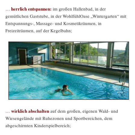
herrlich entspannen:
…
im großen Hallenbad, in der
gemütlichen Gaststube, in der WohlfühlOase „Wintergarten“ mit
Entspannungs-, Massage- und Kosmetikräumen, in
Freizeiträumen, auf der Kegelbahn;
wirklich abschalten
…
auf dem großen, eigenen Wald- und
Wiesengelände mit Ruhezonen und Sportbereichen, dem
abgeschírmten Kinderspielbereich;