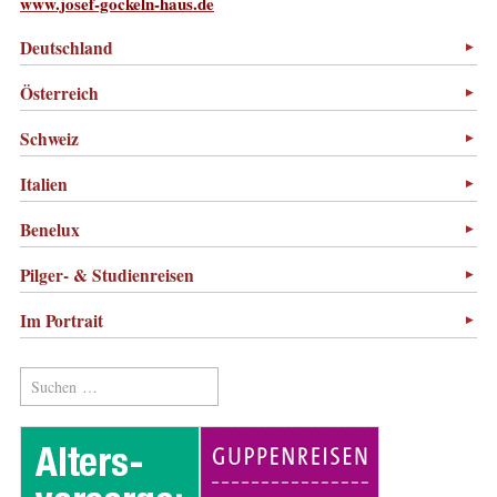
www.josef-gockeln-haus.de
Deutschland
Österreich
Schweiz
Italien
Benelux
Pilger- & Studienreisen
Im Portrait
Suchen
nach: