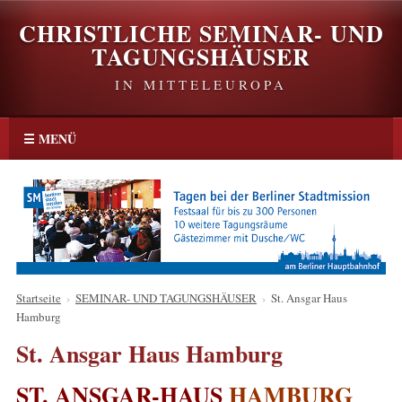
CHRISTLICHE SEMINAR- UND
TAGUNGSHÄUSER
IN MITTELEUROPA
☰ MENÜ
Startseite
›
SEMINAR- UND TAGUNGSHÄUSER
›
St. Ansgar Haus
Hamburg
St. Ansgar Haus Hamburg
ST. ANSGAR-HAUS
HAMBURG