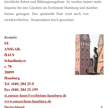
kirchliche Arbeit und Bildungsangebote. So werden immer mehr
Impulse für den Glauben ins Erzbistum Hamburg und darüber
hinaus getragen. Das spirituelle Flair wird auch von
nichtkirchlichen Veranstaltern hoch geschätzt.
Kontakt:
ST.
ANSGAR-
HAUS
Schmilinskyst
r. 78
20099
Hamburg
Tel. (040) 284 25-0
Fax (040) 284 25-199
st.ansgar-haus@erzbistum-hamburg.de
www.ansgarhaus-hamburg.de
Deutschland