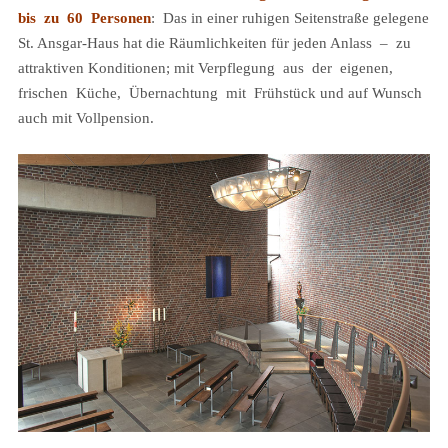
bis zu 60 Personen
: Das in einer ruhigen Seitenstraße gelegene
St. Ansgar-Haus hat die Räumlichkeiten für jeden Anlass – zu
attraktiven Konditionen; mit Verpflegung aus der eigenen,
frischen Küche, Übernachtung mit Frühstück und auf Wunsch
auch mit Vollpension.