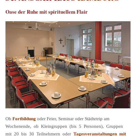
Oase der Ruhe mit spirituellem Flair
Ob
Fortbildung
oder Feier, Seminar oder Städtetrip am
Wochenende, ob Kleingruppen (bis 5 Personen), Gruppen
mit 20 bis 30 Teilnehmern oder
Tagesveranstaltungen mit